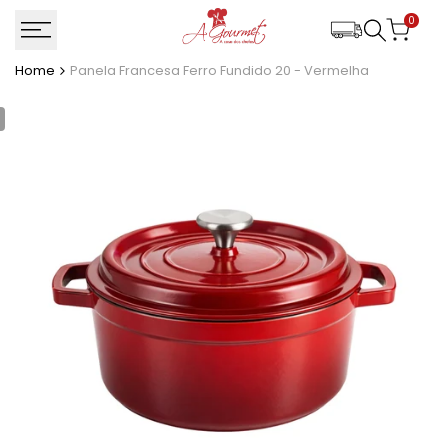
Ir
0
para
o
Home
Panela Francesa Ferro Fundido 20 - Vermelha
conteúdo