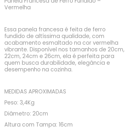
Panela Francesa de Ferro Fundido –
Vermelha
Essa panela francesa é feita de ferro
fundido de altíssima qualidade, com
acabamento esmaltado na cor vermelha
vibrante. Disponível nos tamanhos de 20cm,
22cm, 24cm e 26cm, ela é perfeita para
quem busca durabilidade, elegância e
desempenho na cozinha.
MEDIDAS APROXIMADAS
Peso: 3,4Kg
Diâmetro: 20cm
Altura com Tampa: 16cm