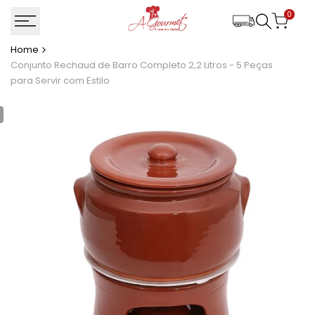
Ir
0
para
o
Home
conteúdo
Conjunto Rechaud de Barro Completo 2,2 Litros - 5 Peças
para Servir com Estilo